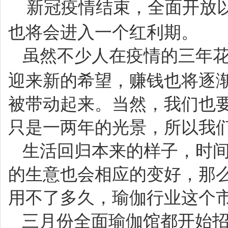
新冠疫情结束，全面开放
也将
会进入一个红利期
。
虽然不少人在疫情的三年
迎来新的希望，赚钱也将逐
被带动起来。当然，
我们
也
只是一两年的光景
，所以我
生活回归本来的样子，时
的生意也会相应的变好，那
用不了多久
，瑜伽行业这个
三月份
全面瑜伽馆都开始