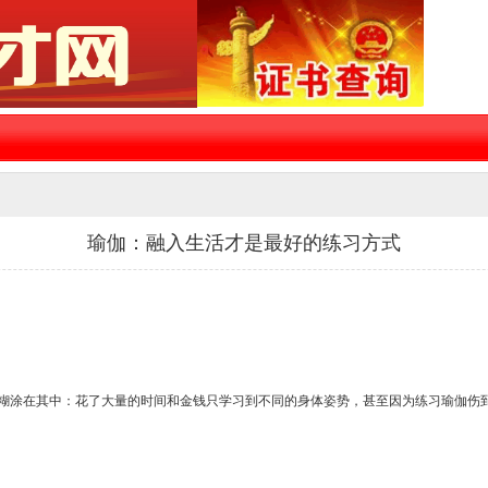
瑜伽：融入生活才是最好的练习方式
糊涂在其中：花了大量的时间和金钱只学习到不同的身体姿势，甚至因为练习瑜伽伤