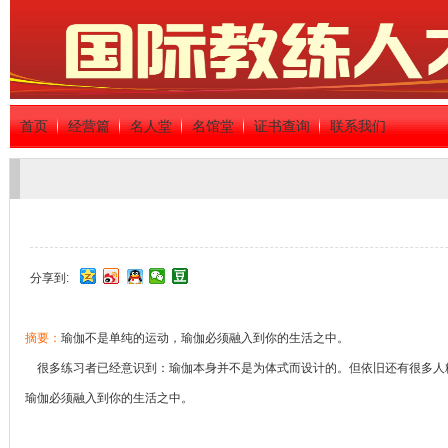
首页
经营篇
名人堂
名馆堂
证书查询
联系我们
分享到:
摘要：
瑜伽不是单纯的运动，瑜伽必须融入到你的生活之中。
很多练习者已经意识到：瑜伽本身并不是为体式而设计的。但依旧还有很多人
瑜伽必须融入到你的生活之中。