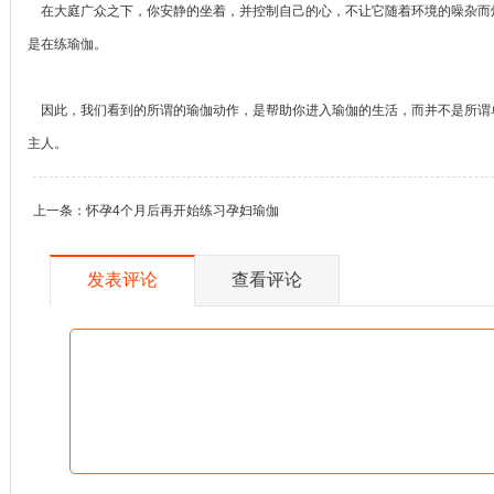
在大庭广众之下，你安静的坐着，并控制自己的心，不让它随着环境的噪杂而
是在练瑜伽。
因此，我们看到的所谓的瑜伽动作，是帮助你进入瑜伽的生活，而并不是所谓
主人。
上一条：
怀孕4个月后再开始练习孕妇瑜伽
发表评论
查看评论