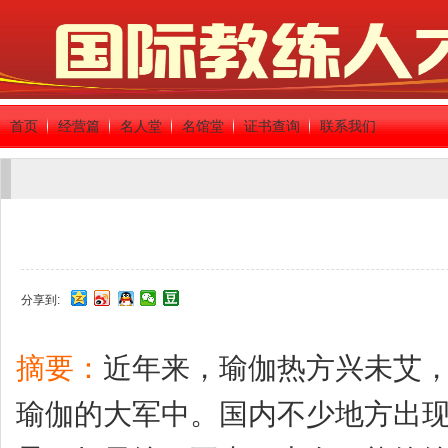
首页
经营篇
名人堂
名馆堂
证书查询
联系我们
分享到:
摘要：
近年来，瑜伽热方兴未艾
瑜伽的大军中。国内不少地方出现