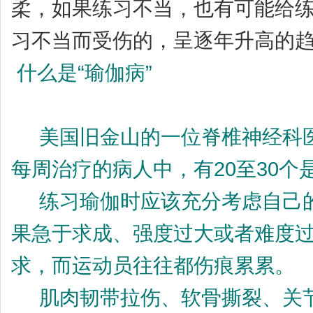
柔，如果练习不当，也有可能给
习不当而受伤的，呈逐年升高的
什么是“瑜伽病”
美国旧金山的一位脊椎神经科医
每周治疗的病人中，有20至30
练习瑜伽时应该充分考虑自己的
果急于求成、强度过大或者难度
求，而运动员往往都伤痕累累。
肌肉韧带拉伤、软骨撕裂、关节