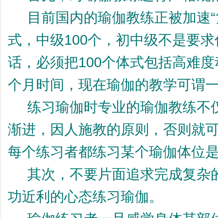
目前国内的瑜伽教练正被加速“复
式，中级100个，初中级不是要
话，必须把100个体式包括高难
个月时间，现在瑜伽的教学可谓
练习瑜伽时专业的瑜伽教练不仅
渐进，因人施教的原则，否则就
每个练习者都练习某个瑜伽体位
其次，不要片面追求完成复杂的
功近利的心态练习瑜伽。