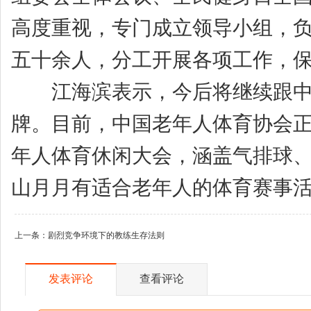
高度重视，专门成立领导小组，
五十余人，分工开展各项工作，
江海滨表示，今后将继续跟中国
牌。目前，中国老年人体育协会
年人体育休闲大会，涵盖气排球
山月月有适合老年人的体育赛事
上一条：
剧烈竞争环境下的教练生存法则
发表评论
查看评论