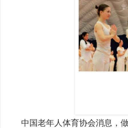
中国老年人体育协会消息，做好