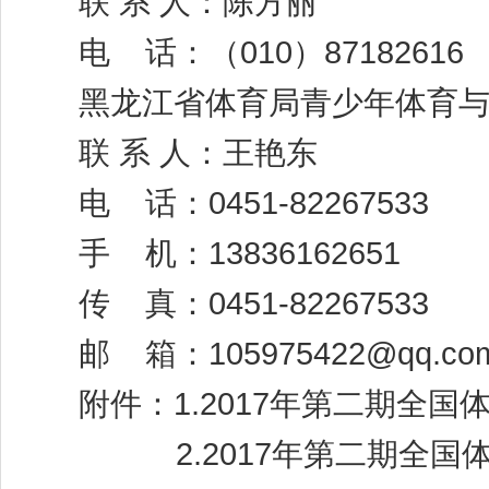
联 系 人：陈方丽
电 话：（010）87182616
黑龙江省体育局青少年体育与
联 系 人：王艳东
电 话：0451-82267533
手 机：13836162651
传 真：0451-82267533
邮 箱：105975422@qq.co
附件：1.
2017年第二期全
2.
2017年第二期全