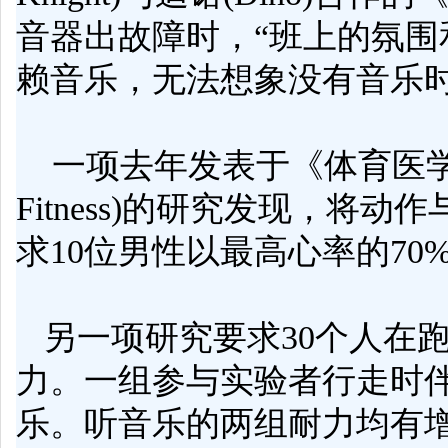
音器出故障时，“班上的氛围
赖音乐，无法想象没有音乐时
一项去年发表于《体育医
Fitness)的研究发现，将动
求10位
男性
以最高
心率
的7
另一项研究要求30个人在
力。一组参与
实验
者行走时
乐。听音乐的两组耐力均有