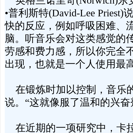
英格兰诺里奇(Norwich)东安格利亚
•普利斯特(David-Lee 
快的反应，例如呼吸困难、
脑
。听音乐会对这类感觉的
劳感和费力感，所以你完全不
出现，也就是一个人使用最
在
锻炼
时加以
控制
，音乐
说。“这就像服了温和的兴
在近期的一项研究中，卡拉