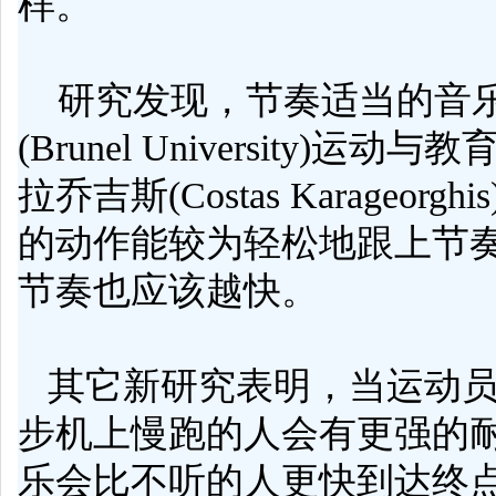
样。
研究发现，节奏适当的音
(Brunel University)
运动
与教育学
拉乔吉斯(Costas Karag
的动作能较为轻松地跟上节
节奏也应该越快。
其它新研究表明，当运动员
步机
上
慢跑
的人会有更强的
乐会比不听的人更快到达终