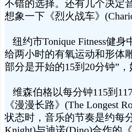
不错的选择。还有几个决定
想象一下《烈火战车》(Chario
纽约市Tonique Fitness健
给两小时的
有氧运动
和形体
部分是开始的15到20分钟”
维森伯格以每分钟115到117拍
《漫漫长路》(The Longe
状态时，音乐的节奏是约每分钟13
Knight)与迪诺(Dino)合作