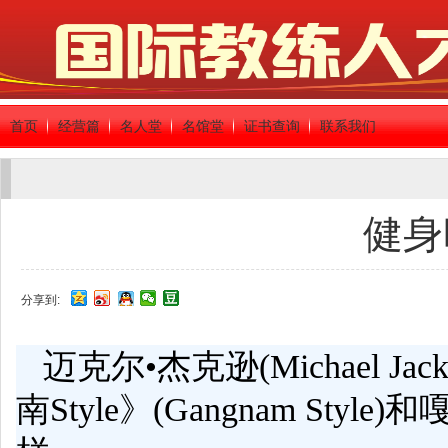
首页
经营篇
名人堂
名馆堂
证书查询
联系我们
健身
分享到:
迈克尔•杰克逊(Michael Ja
南Style》(Gangnam Styl