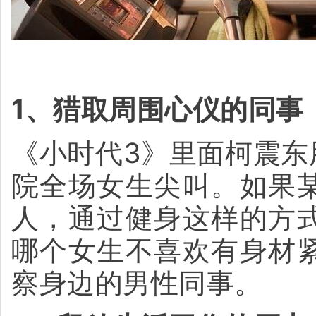
1、猎取周围心仪的同事
《小时代3》里面柯震东
院全场女生尖叫。如果
人，通过健身这样的方
哪个女生不喜欢有身材
察身边的男性同事。