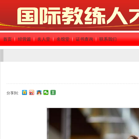
首页
经营篇
名人堂
名馆堂
证书查询
联系我们
分享到: