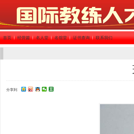
首页
经营篇
名人堂
名馆堂
证书查询
联系我们
分享到: