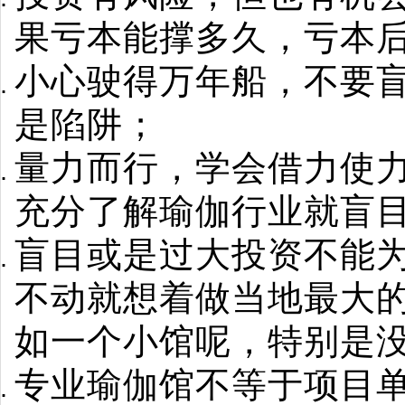
果亏本能撑多久，亏本
小心驶得万年船，不要盲
是陷阱；
量力而行，学会借力使
充分了解瑜伽行业就盲
盲目或是过大投资不能
不动就想着做当地最大
如一个小馆呢，特别是
专业瑜伽馆不等于项目