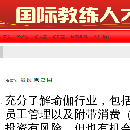
首页
经营篇
名人堂
名馆堂
证书查询
联系我们
分享到:
充分了解瑜伽行业，包
员工管理以及附带消费
投资有风险，但也有机