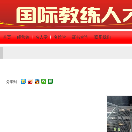
首页
经营篇
名人堂
名馆堂
证书查询
联系我们
分享到: