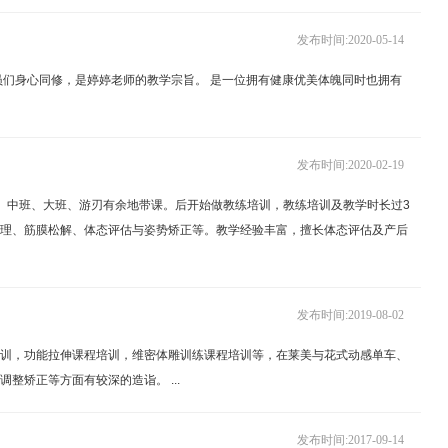
发布时间:2020-05-14
员们身心同修，是婷婷老师的教学宗旨。 是一位拥有健康优美体魄同时也拥有
发布时间:2020-02-19
、中班、大班、游刃有余地带课。后开始做教练培训，教练培训及教学时长过3
理、筋膜松解、体态评估与姿势矫正等。教学经验丰富，擅长体态评估及产后
发布时间:2019-08-02
训，功能拉伸课程培训，维密体雕训练课程培训等，在莱美与花式动感单车、
矫正等方面有较深的造诣。 ...
发布时间:2017-09-14