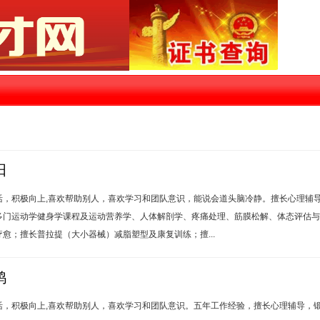
阳
活，积极向上,喜欢帮助别人，喜欢学习和团队意识，能说会道头脑冷静。擅长心理辅
多门运动学健身学课程及运动营养学、人体解剖学、疼痛处理、筋膜松解、体态评估与
愈；擅长普拉提（大小器械）减脂塑型及康复训练；擅...
鸿
，积极向上,喜欢帮助别人，喜欢学习和团队意识。五年工作经验，擅长心理辅导，锻炼