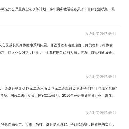
训练领域为会员量身定制训练计划，多年的私教经验积累了丰富的实践技能，能
发布时间:2017-09-14
了从心灵成长到身体健康系列问题。开设课程有哈他瑜伽，舞韵瑜伽，纤体瑜
地方，灯火不会闪动；同样，一个能控制自己的大脑，智力，自我的瑜伽修行
发布时间:2017-09-14
一级健身指导员 国家二级运动员 国家二级裁判员 康比特全国“十佳阳光教练”
、国家二级运动员、国家二级裁判。2010年开始投身健身行业，曾在...
发布时间:2017-09-14
。特长自由搏击、泰拳、散打、健身增肌减肥、特训私教等，以雄厚的实力，