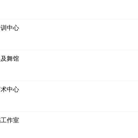
培训中心
埃及舞馆
艺术中心
蹈工作室