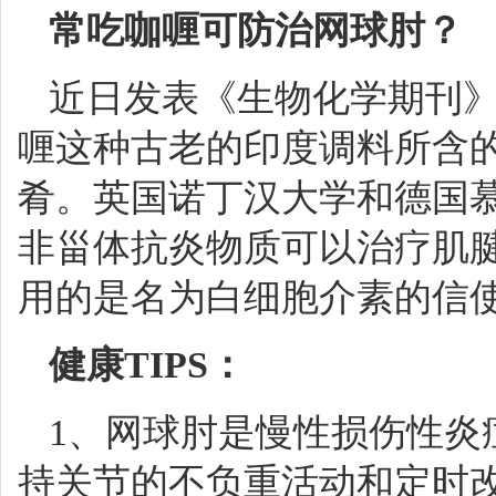
常吃咖喱可防治网球肘？
近日发表《生物化学期刊
喱这种古老的印度调料所含
肴。英国诺丁汉大学和德国
非甾体抗炎物质可以治疗肌
用的是名为白细胞介素的信
健康TIPS：
1、网球肘是慢性损伤性炎
持关节的不负重活动和定时