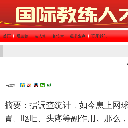
首页
经营篇
名人堂
名馆堂
证书查询
联系我们
分享到:
摘要：据调查统计，如今患上网
胃、呕吐、头疼等副作用。那么