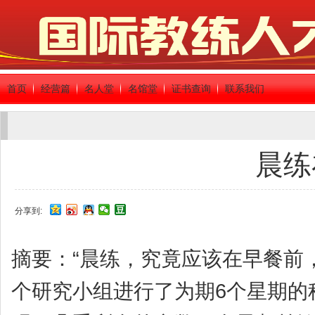
首页
经营篇
名人堂
名馆堂
证书查询
联系我们
晨练
分享到:
摘要：“晨练，究竟应该在早餐前
个研究小组进行了为期6个星期的