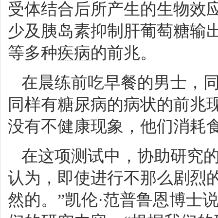
受体结合后所产生的生物效
少及胰岛素抑制肝葡萄糖输
等多种
疾病
的前兆。
在晨练前吃早餐的男士，同
同样有糖尿病的病状的前兆
没有不健康现象，他们消耗
在这项测试中，协助研究的
认为，即使进行不那么剧烈
然的。”凯伦·范普鲁恩博士