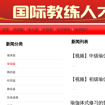
首页
经营篇
名人堂
名馆堂
证书查询
联系我们
新闻列表
新闻分类
【视频】中级瑜
健身篇
瑜伽篇
...
舞蹈篇
【视频】初级瑜
经营篇
...
教练篇
饮食健康
瑜伽体式修习的哲