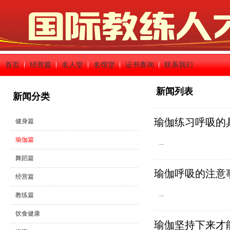
首页
经营篇
名人堂
名馆堂
证书查询
联系我们
新闻列表
新闻分类
瑜伽练习呼吸的
健身篇
瑜伽篇
...
舞蹈篇
瑜伽呼吸的注意
经营篇
...
教练篇
饮食健康
瑜伽坚持下来才